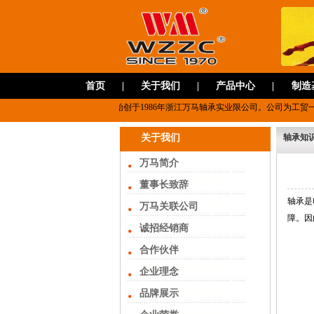
首页
|
关于我们
|
产品中心
|
制造
杭州万马轴承有限公司，前身为始创于1986年浙江万马轴承实业限公司。公司为工贸
关于我们
轴承知
万马简介
董事长致辞
轴承是
万马关联公司
障。因
诚招经销商
合作伙伴
企业理念
品牌展示