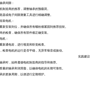
调整轴承间隙：
机制造商的推荐，调整轴承的预载荷。
觉器或电子间隙测量工具进行精确调整。
重新组装电机：
重新安装到位，并确保所有螺栓都紧固到推荐扭矩。
终的检查，确保所有部件都正确安装。
试电机：
重新通电前，进行视觉和听觉检查。
，检查电机的运行是否平稳，无异常噪音或振动。
实践建议
轴承时，始终遵循电机制造商的指导和推荐。
质量的轴承和润滑脂，以确保电机的长期可靠性。
承的更换周期，以便进行定期维护。