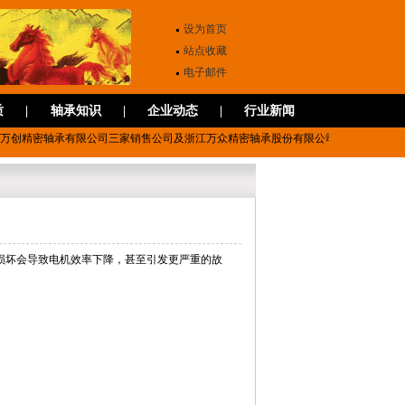
设为首页
站点收藏
电子邮件
质
|
轴承知识
|
企业动态
|
行业新闻
万创精密轴承有限公司三家销售公司及浙江万众精密轴承股份有限公司国家级高新技术
损坏会导致电机效率下降，甚至引发更严重的故