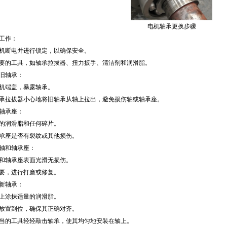
电机轴承更换步骤
备工作：
机断电并进行锁定，以确保安全。
要的工具，如轴承拉拔器、扭力扳手、清洁剂和润滑脂。
卸旧轴承：
机端盖，暴露轴承。
承拉拔器小心地将旧轴承从轴上拉出，避免损伤轴或轴承座。
洁轴承座：
的润滑脂和任何碎片。
承座是否有裂纹或其他损伤。
检查轴和轴承座：
和轴承座表面光滑无损伤。
要，进行打磨或修复。
装新轴承：
上涂抹适量的润滑脂。
放置到位，确保其正确对齐。
当的工具轻轻敲击轴承，使其均匀地安装在轴上。