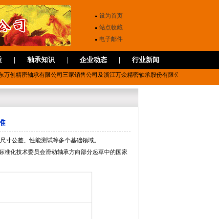
设为首页
站点收藏
电子邮件
质
|
轴承知识
|
企业动态
|
行业新闻
万创精密轴承有限公司三家销售公司及浙江万众精密轴承股份有限公司国家级高新技术
准
、尺寸公差、性能测试等多个基础领域。
承标准化技术委员会滑动轴承方向部分起草中的国家