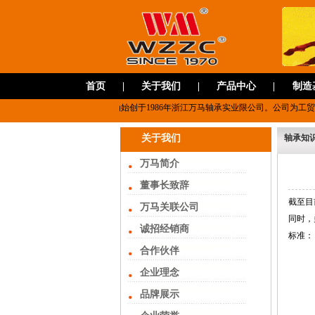
首页
|
关于我们
|
产品中心
|
制造
杭州万马轴承有限公司，前身为始创于1986年浙江万马轴承实业限公司。公司为工
关于我们
轴承知
万马简介
董事长致辞
截至目
万马关联公司
同时，
诚招经销商
标准：
合作伙伴
企业理念
品牌展示