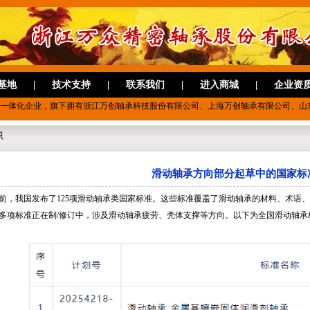
基地
|
技术支持
|
联系我们
|
进入商城
|
企业资
贸一体化企业，旗下拥有浙江万创轴承科技股份有限公司、上海万创轴承有限公司、山东
识
滑动轴承方向部分起草中的国家标
前，我国发布了125项滑动轴承类国家标准。这些标准覆盖了滑动轴承的材料、术语
多项标准正在制/修订中，涉及滑动轴承疲劳、壳体支撑等方向。以下为全国滑动轴